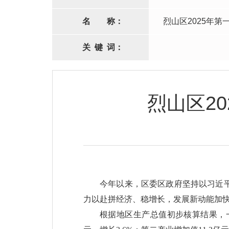
名
称：
烈山区2025年
关
键
词：
烈山区2
今年以来，区委区政府坚持以习近
力以赴拼经济、稳增长，发展新动能加
根据地区生产总值初步核算结果，一