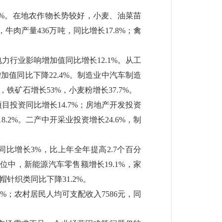
7%。在地农作物长势较好，小麦、油菜苗
牛肉产量436万吨，同比增长17.8%；禽
力行业影响增加值同比增长12.1%。从工
加值同比下降22.4%。制造业中汽车制造
铁矿石增长53%，小麦粉增长37.7%。
目投资同比增长14.7%；房地产开发投资
.2%。二产中开采业投资增长24.6%，制
比增长3%，比上年全年提高2.7个百分
位中，新能源汽车零售额增长19.1%，家
帽针织类同比下降31.2%。
%；农村居民人均可支配收入7586元，同