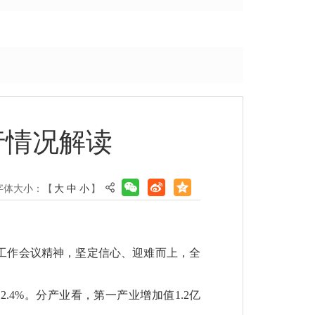
行情况解读
字体大小：【
大
中
小
】
工作会议精神，坚定信心、迎难而上，全
.4%。分产业看，第一产业增加值1.2亿