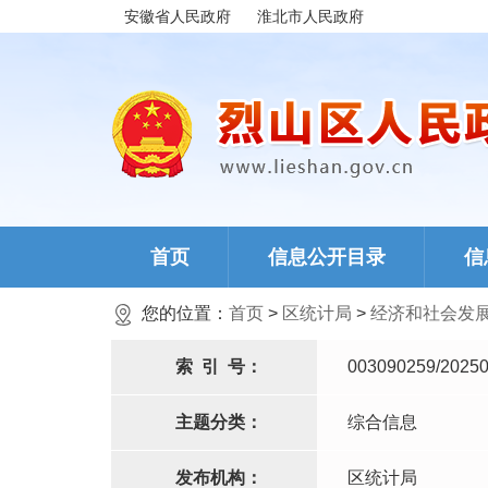
安徽省人民政府
淮北市人民政府
首页
信息公开目录
信
您的位置：
首页
>
区统计局
>
经济和社会发
索
引
号：
003090259/20250
主题分类：
综合信息
发布机构：
区统计局