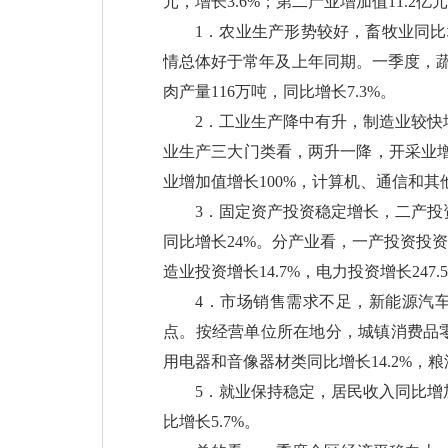
元，增长3.6%；第二产业增加值11.2亿元
1．农业生产形势较好，畜牧业同比
情总体好于常年及上年同期。一季度，蔬菜产
肉产量116万吨，同比增长7.3%。
2．工业生产降中有升，制造业较快增
业生产三大门类看，两升一降，开采业增加
业增加值增长100%，计算机、通信和其他
3．固定资产投资稳定增长，二产投资
同比增长24%。分产业看，一产投资投资同
造业投资增长14.7%，电力投资增长247.
4．市场销售需求不足，新能源汽车
点。按经营单位所在地分，城镇消费品零售
用电器和音像器材类同比增长14.2%，粮
5．就业保持稳定，居民收入同比增加
比增长5.7%。