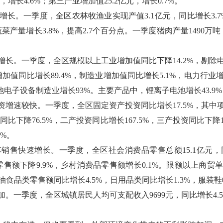
，增长4.6%；第三产业增加值25.2亿元，增长0.7%。
增长。一季度，全区农林牧渔业实现产值3.1亿元，同比增长3.
量增长3.8%，提高2.7个百分点。一季度猪肉产量1490万吨，
长。一季度，全区规模以上工业增加值同比下降14.2%，剔除电
值同比增长89.4%，制造业增加值同比增长5.1%，电力行业增
电子设备制造业增长93%。主要产品中，锂离子电池增长43.9%，
增速较快。一季度，全区固定资产投资同比增长17.5%，其中项
比下降76.5%，二产投资同比增长167.5%，三产投资同比下降18
5%。
销售快速增长。一季度，全区社会消费品零售总额15.1亿元，同
额下降9.9%，乡村消费品零售额增长0.1%。限额以上商贸单
油食品类零售额同比增长4.5%，日用品类同比增长1.3%，服装鞋
。一季度，全区城镇居民人均可支配收入9699元，同比增长4.5