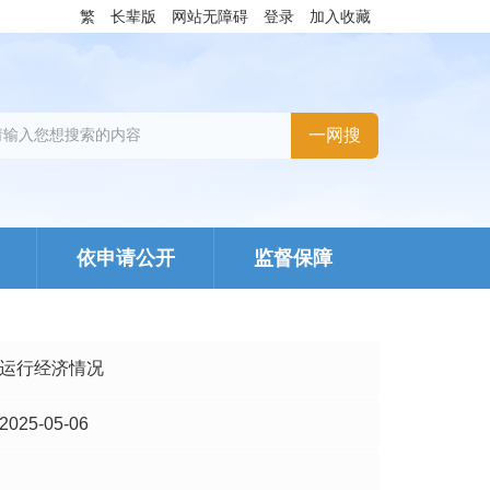
繁
长辈版
网站无障碍
登录
加入收藏
依申请公开
监督保障
运行经济情况
2025-05-06