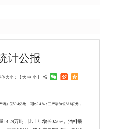
展统计公报
字体大小：【
大
中
小
】
加值59.4亿元，同比2.4 %；三产增加值68.8亿元，
14.29万吨，比上年增长0.56%。油料播