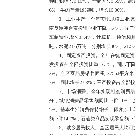
种面积增长0.16%，产量增长0.55%。蔬
6%；牛肉产量1989吨，增长16.86%。
3、工业生产。全年实现规模工业增加
商及港澳台商投资企业下降18.4%。分
车制造业增长38.4%，计算机、通信和其
吨，水泥23.6万吨，分别增长30%、21.5
4、固定资产投资。全年在统固定资产
发投资占全部投资比重17.1%，同比下降
3%。全区商品房销售面积137563平方
7%，同比增长27.3%；三产投资占全部投资比
5、市场消费。全年实现社会消费品
分，城镇消费品零售额同比下降11%，
5%。基本生活消费保持增长，限额以上单
额下降14.7%，石油类商品实现零售额下降
6、城乡居民收入。全区居民人均可支配