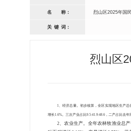
名
称：
烈山区2025年
关
键
词：
烈山区2
1、经济总量。初步核算，全区实现地区生产总值141
增长1.6%。三次产业占比9.5:41.9:48.6，二产占
2、农业生产。全年农林牧渔业总产值2