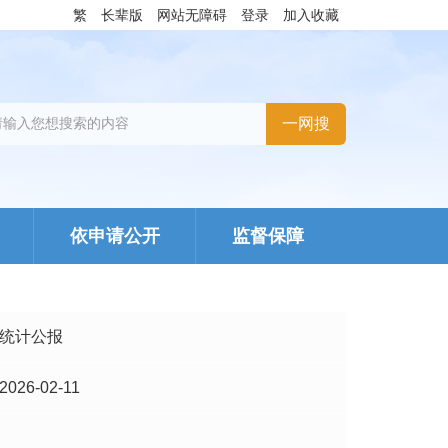
繁
长辈版
网站无障碍
登录
加入收藏
依申请公开
监督保障
统计公报
2026-02-11