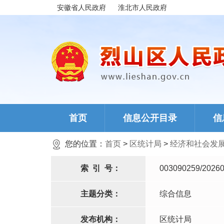
安徽省人民政府
淮北市人民政府
首页
信息公开目录
信
您的位置：
首页
>
区统计局
>
经济和社会发
索
引
号：
003090259/20260
主题分类：
综合信息
发布机构：
区统计局