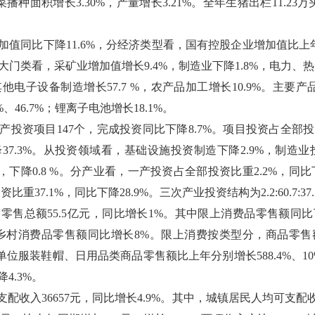
菜播种面积增长3.30%，产量增长3.21%。全年生猪出栏11.23万
值同比下降11.6%，分经济类型看，国有控股企业增加值比上年下降
三大门类看，采矿业增加值增长9.4%，制造业下降1.8%，电力、
他电子设备制造增长57.7 %，农产品加工增长10.9%。主要产品
%、46.7%；锂离子电池增长18.1%。
投资项目147个，完成投资同比下降8.7%。项目投资占全部投资比
37.3%。从投资领域看，基础设施投资制造下降2.9%，制造业投
米，下降0.8 %。分产业看，一产投资占全部投资比重2.2%，同比下
重37.1%，同比下降28.9%。三次产业投资结构为2.2:60.7:37.
零售总额55.5亿元，同比增长1%。其中限上消费品零售额同比
乡村消费品零售额同比增长8%。限上消费按类型分，商品零售额
位服装鞋帽、日用品类商品零售额比上年分别增长588.4%、
4.3%。
收入36657元，同比增长4.9%。其中，城镇居民人均可支配收入