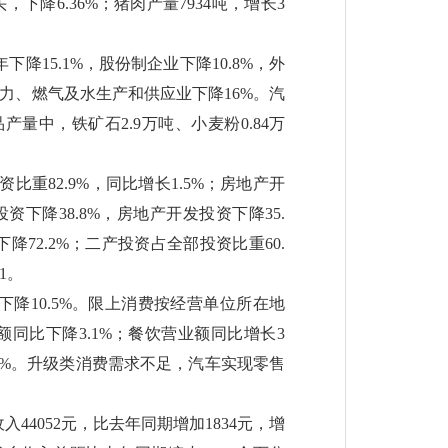
头，下降6.36%；猪肉产量7934吨，增长3
15.1%，股份制企业下降10.8%，外
热力、燃气及水生产和供应业下降16%。汽
产量中，铁矿石2.9万吨、小麦粉0.84万
重82.9%，同比增长1.5%；房地产开
资下降38.8%，房地产开发投资下降35.
降72.2%；二产投资占全部投资比重60.
1。
下降10.5%。限上消费按经营单位所在地
同比下降3.1%；餐饮营业额同比增长3
10%。升级类消费需求不足，汽车实现零售
44052元，比去年同期增加1834元，增