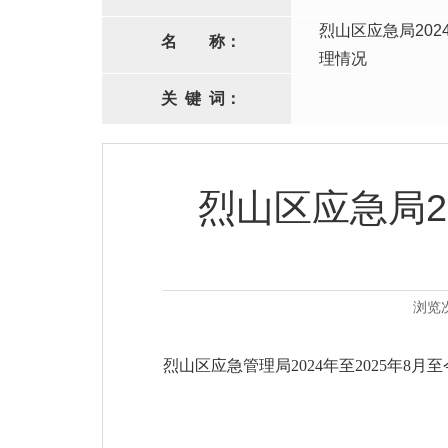
烈山区应急局202
名
称：
理情况
关
键
词：
烈山区应急局2
浏览
烈山区应急管理局2024年至2025年8