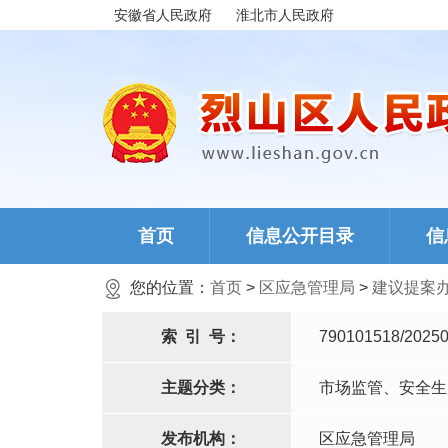
安徽省人民政府
淮北市人民政府
首页
信息公开目录
信
您的位置：
首页
>
区应急管理局
>
建议提案
索
引
号：
790101518/20250
主题分类：
市场监管、安全生
发布机构：
区应急管理局