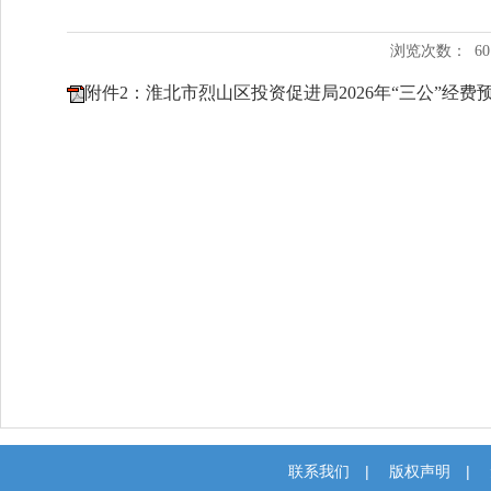
浏览次数：
60
附件2：淮北市烈山区投资促进局2026年“三公”经费预算
联系我们
|
版权声明
|