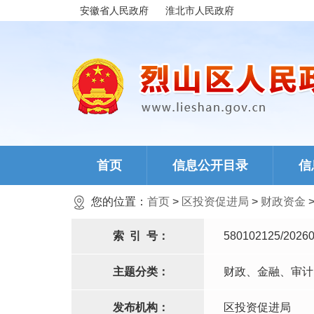
安徽省人民政府
淮北市人民政府
首页
信息公开目录
信
您的位置：
首页
>
区投资促进局
>
财政资金
索
引
号：
580102125/20260
主题分类：
财政、金融、审计
发布机构：
区投资促进局