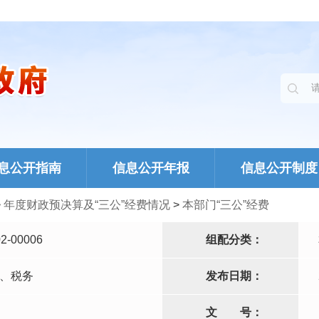
息公开指南
信息公开年报
信息公开制度
>
年度财政预决算及“三公”经费情况
>
本部门“三公”经费
2-00006
组配分类：
、税务
发布日期：
文
号：