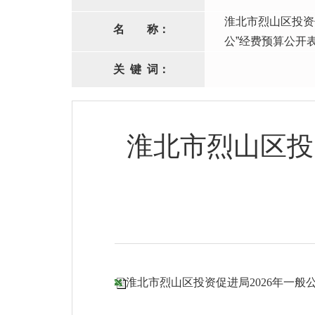
淮北市烈山区投资
名
称：
公”经费预算公开
关
键
词：
淮北市烈山区投
淮北市烈山区投资促进局2026年一般公