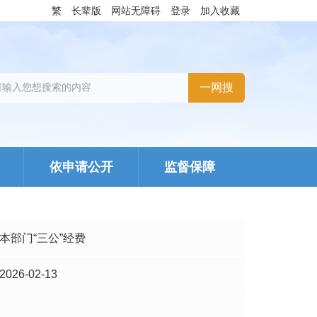
繁
长辈版
网站无障碍
登录
加入收藏
依申请公开
监督保障
本部门“三公”经费
2026-02-13