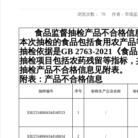
浏览次数：
78
作者：市场监
食品监督抽检产品不合格信
本次抽检的食品包括食用农产品
抽检依据是GB 2763-202
抽检项目包括农药残留等指标，共
抽检产品不合格信息见附表。
附表：产品不合格信息
抽样编号
序号
标称生产企业名称
标
XBJ25340604344549533
1
/
XBJ25340604344549634
2
/