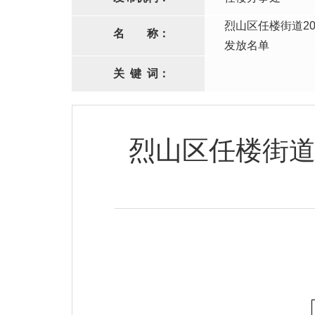
烈山区任楼街道2
名
称：
发放名单
关
键
词：
烈山区任楼街道