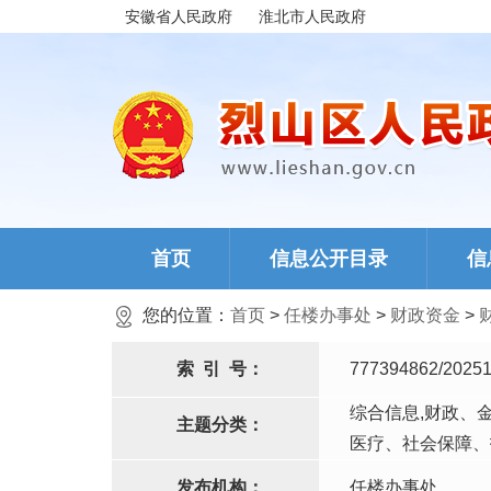
安徽省人民政府
淮北市人民政府
首页
信息公开目录
信
您的位置：
首页
>
任楼办事处
>
财政资金
>
索
引
号：
777394862/20251
综合信息,财政、
主题分类：
医疗、社会保障、
发布机构：
任楼办事处