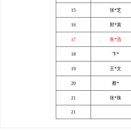
15
张*芝
16
郭*英
17
朱*浩
18
卞*
19
王*文
20
蔡*
21
张*珠
21