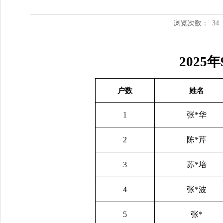
浏览次数：
34
202
户数
姓名
1
张*华
2
陈*芹
3
苏*培
4
张*波
5
张*