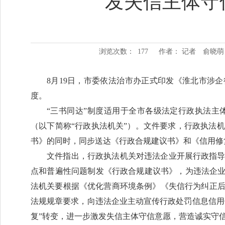
发失信主体守
浏览次数：
177
作者： 记者 俞晓
8月19日，市委依法治市办正式印发《淮北市涉企
度。
“三书同达”制度适用于全市各级法定行政执法
（以下简称“行政执法机关”）。文件要求，行政执法
书》的同时，同步送达《行政合规建议书》和《信用修复
文件指出，行政执法机关对违法企业开展行政指
点和普遍性问题制发《行政合规建议书》，为违法企业
法机关要根据《优化营商环境条例》《失信行为纠正
法规规章要求，向违法企业主动宣传行政处罚信息信用
复”转变，进一步激发失信主体守信意愿，营造诚实守