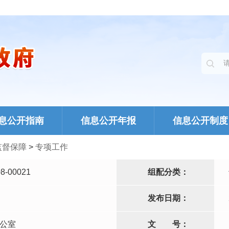
息公开指南
信息公开年报
信息公开制度
监督保障
>
专项工作
8-00021
组配分类：
发布日期：
公室
文
号：