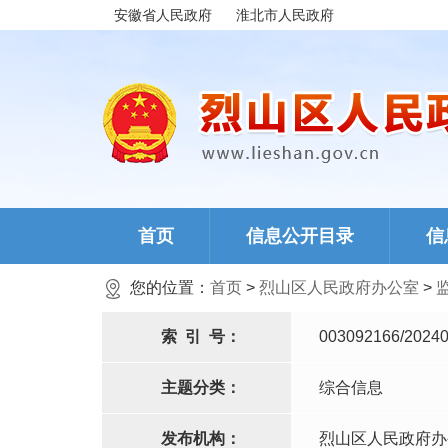
安徽省人民政府
淮北市人民政府
首页
信息公开目录
信
您的位置：
首页
>
烈山区人民政府办公室
>
索
引
号：
003092166/20240
主题分类：
综合信息
发布机构：
烈山区人民政府办