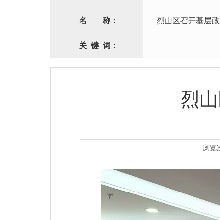
名
称：
烈山区召开基层政
关
键
词：
烈山
浏览