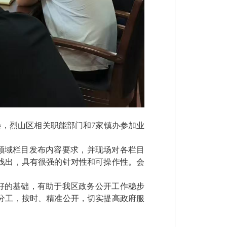
会，烈山区相关职能部门和
7
家镇办参加业
领域栏目发布内容要求，并现场对各栏目
浅出，具有很强的针对性和可操作性。会
好的基础，有助于我
区
政务公开工作稳步
分工，按时、精准公开，切实提高政府服