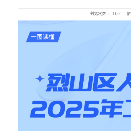
浏览次数：
1157
信