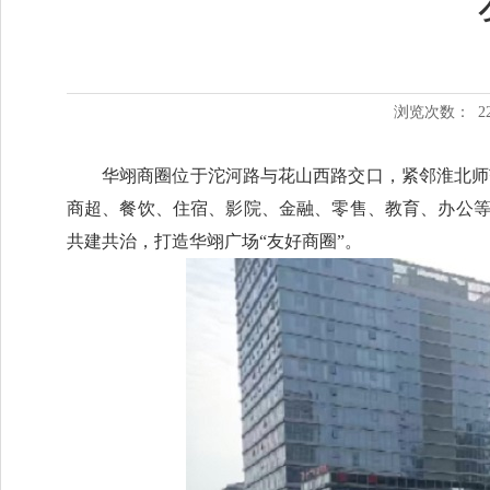
浏览次数：
2
华翊商圈位于沱河路与花山西路交口，紧邻淮北师范
商超、餐饮、住宿、影院、金融、零售、教育、办公
共建共治，打造华翊广场“友好商圈”。