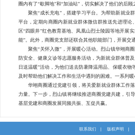
圈内有了“歇脚地”和“加油站”，切实解决了他们的后顾
聚焦“成长充电”，搭建学习平台。为帮助新就业
平台，定期向商圈内新就业群体微信群推送先进理论
区“四眼井”红色教育基地、凤凰山烈士陵园等地开展实
能”。此外，商圈党支部还联合其他职能部门，开展交
聚焦“关怀入微”，开展暖心活动。烈山镇华翊商
防安全、健康义诊等志愿服务活动，为新就业群体普及
日送温暖”活动，为他们送去防暑降温用品、保暖衣物
及时帮助他们解决工作和生活中遇到的困难。一系列暖
华翊商圈通过党建引领，将关爱新就业群体工作
力量。下一步，烈山镇将继续推进商圈党建共建，引
基层党建和商圈发展同频共振、互促共赢。
联系我们
|
版权声明
|