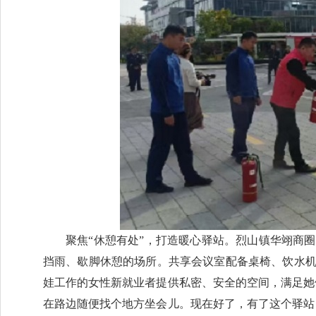
聚焦“休憩有处”，打造暖心驿站。烈山镇华翊商
挡雨、歇脚休憩的场所。共享会议室配备桌椅、饮水
娃工作的女性新就业者提供私密、安全的空间，满足她
在路边随便找个地方坐会儿。现在好了，有了这个驿站