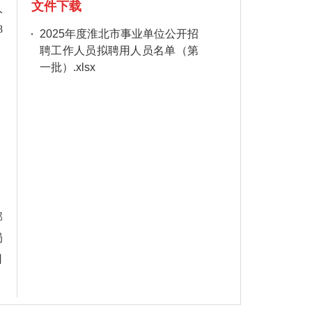
文件下载
人
8
2025年度淮北市事业单位公开招
聘工作人员拟聘用人员名单（第
一批）.xlsx
部
局
日