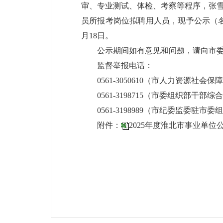
审、专业测试、体检、考察等程序，张雪
员所报考岗位拟聘用人员，现予公示（名单见
月18日。
公示期间如有意见和问题，请向市
监督举报电话：
0561-3050610（市人力资源社
0561-3198715（市委组织部干部综
0561-3198989（市纪委监委驻市
附件：
2025年度淮北市事业单位