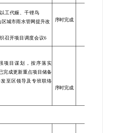
以工代赈、千锂鸟
序时完成
山区城市雨水管网提升改
织召开项目调度会议
6
强项目谋划，按序落实
已完成更新重点项目储备
并发至区领导及专班联络
序时完成