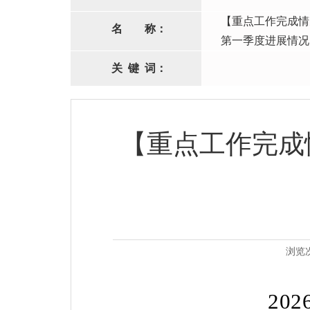
【重点工作完成情
名
称：
第一季度进展情况
关
键
词：
【重点工作完成
浏览
202