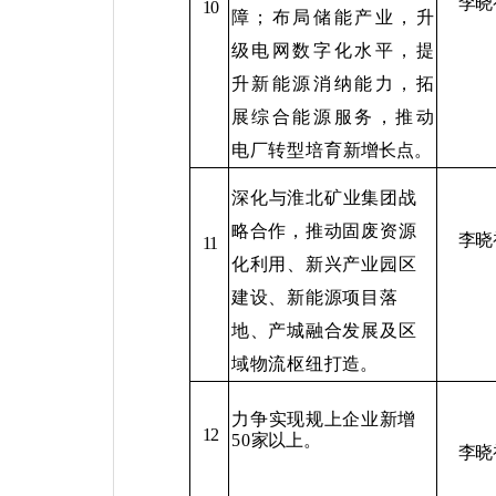
李晓
10
障；布局储能产业，升
级电网数字化水平，提
升新能源消纳能力，拓
展综合能源服务，推动
电厂转型培育新
增长点。
深化与淮北矿业集团战
略合作，推动固废资源
李晓
11
化利用、新兴产业园区
建设、新能源项目落
地、产城融合发展及区
域物流枢纽打
造。
力争实现规上企业新增
12
50
家以上。
李晓