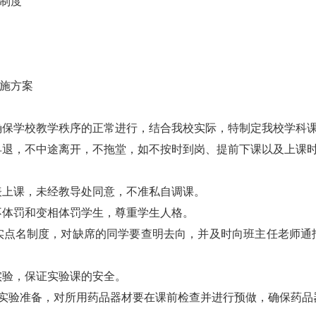
理制度
实施方案
确保学校教学秩序的正常进行，结合我校实际，特制定我校学科
退，不中途离开，不拖堂，如不按时到岗、提前下课以及上课时
表上课，未经教导处同意，不准私自调课。
不体罚和变相体罚学生，尊重学生人格。
实点名制度，对缺席的同学要查明去向，并及时向班主任老师通
实验，保证实验课的安全。
好实验准备，对所用药品器材要在课前检查并进行预做，确保药品