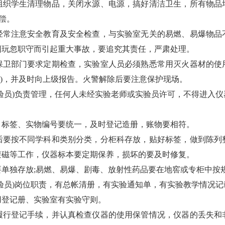
组织学生清理物品，关闭水源、电源，搞好清洁卫生，所有物品
偿。
经常注意安全教育及安全检查，与实验室无关的易燃、易爆物品
因玩忽职守而引起重大事故，要追究其责任，严肃处理。
保卫部门要求定期检查，实验室人员必须熟悉常用灭火器材的使
9)，并及时向上级报告。火警解除后要注意保护现场。
验员)负责管理，任何人未经实验老师或实验员许可，不得进入
、标签、实物编号要统一，及时登记造册，账物要相符。
后要按不同学科和类别分类，分柜科存放，贴好标签，做到陈列
避磁等工作，仪器标本要定期保养，损坏的要及时修复。
单独存放;易燃、易爆、剧毒、放射性药品要在地窖或专柜中按
验员)岗位职责，有总帐清册，有实验通知单，有实验教学情况
用登记册、实验室有实验守则。
履行登记手续，并认真检查仪器的使用保管情况，仪器的丢失和