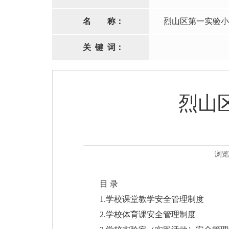
名
称：
烈山区第一实验小
关
键
词：
烈山
浏览
目 录
1.学校课堂教学安全管理制度
2.学校体育课安全管理制度