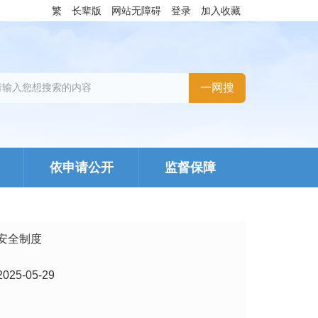
繁
长辈版
网站无障碍
登录
加入收藏
依申请公开
监督保障
安全制度
2025-05-29