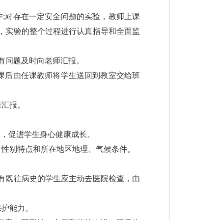
作;对存在一定安全问题的实验，教师上课
，实验的整个过程进行认真指导和全面监
有问题及时向老师汇报。
课后由任课教师将学生送回到教室交给班
谁汇报。
想，促进学生身心健康成长。
、性别特点和所在地区地理、气候条件。
有既往病史的学生应主动去医院检查，由
保护能力。