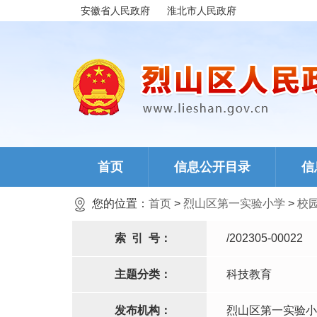
安徽省人民政府
淮北市人民政府
首页
信息公开目录
信
您的位置：
首页
>
烈山区第一实验小学
>
校
索
引
号：
/202305-00022
主题分类：
科技教育
发布机构：
烈山区第一实验小