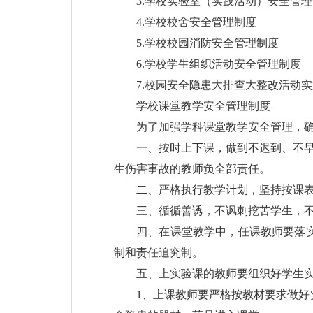
3.学校实验室（实践活动）安全管
4.学校校舍安全管理制度
5.学校校园消防安全管理制度
6.学校学生组织活动安全管理制度
7.校园安全隐患大排查大整改活动
学校课堂教学安全管理制度
为了加强学科课堂教学安全管理，
一、按时上下课，做到不迟到、不早
生伤害事故的教师负全部责任。
二、严格执行教学计划，坚持按课
三、循循善诱，不讽刺挖苦学生，
四、在课堂教学中，任课教师要落
制和责任追究制。
五、上实验课的教师要组织好学生
1、上课教师要严格按教材要求做