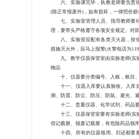
六、实验课完毕，执教老师要负责
(除正常报废外)，如有损坏，一律照价赔
七、实验室管理人员、指导教师要
理，要带头严格遵守各项安全规定。对
八、实验室应配有各类灭火器，按
措施灭火外，应马上报警(火警电话为11
九、教学仪器保管室由实验老师(实
物品
十、仪器要分类编号、入账，账目
十一、仪器入库要认真验收。入库
潮、防震、防尘、防压、防鼠、避光、
十二、贵重仪器、化学试剂、药品要
十三、仪器保管室要有实验老师(实
偿记载册、报废记载册，有危险药品领
十四、所有的仪器领用、归还都要