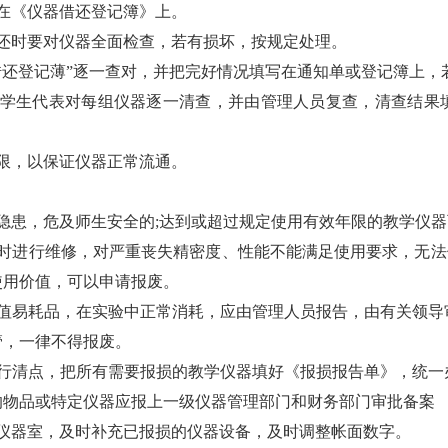
在《仪器借还登记簿》上。
还时要对仪器全面检查，若有损坏，按规定处理。
借还登记薄”逐一查对，并把完好情况填写在通知单或登记簿上，
、学生代表对每组仪器逐一清查，并由管理人员复查，清查结果
限，以保证仪器正常流通。
隐患，危及师生安全的;达到或超过规定使用有效年限的教学仪
时进行维修，对严重丧失精密度、性能不能满足使用要求，无法
使用价值，可以申请报废。
低值易耗品，在实验中正常消耗，应由管理人员报告，由有关领导
管，一律不得报废。
进行清点，把所有需要报损的教学仪器填好《报损报告单》，统一
的物品或特定仪器应报上一级仪器管理部门和财务部门审批备案
仪器室，及时补充已报损的仪器设备，及时调整帐面数字。