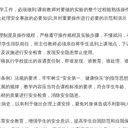
学工作，必须做到:课前教师对要做的实验的整个过程能熟练操
及处理安全事故的必要知识;并对重要操作进行必要的示范和演示
管理制度及操作规程，严格遵守操作规程及实验步骤，不懂就问，
求学生排队前往，班主任教师必须亲自将学生送到上课地点，下
材及设施进行安全检查，发现安全隐患禁止使用。
严格执行学校提出的首遇责任制，即谁发现、谁教育、谁处理、
条例》法规的要求，牢牢树立“安全第一、健康快乐”的指导思
发展的规律，教学内容应当符合课程标准的要求，符合学生年龄
器材的质量进行安全检查，消除安全隐患。
往病史，以有利于做出合理上课安排，避免对身体造成不利影响;
体育安全教育，增强学生的安全意识，提高学生自我防范和自我