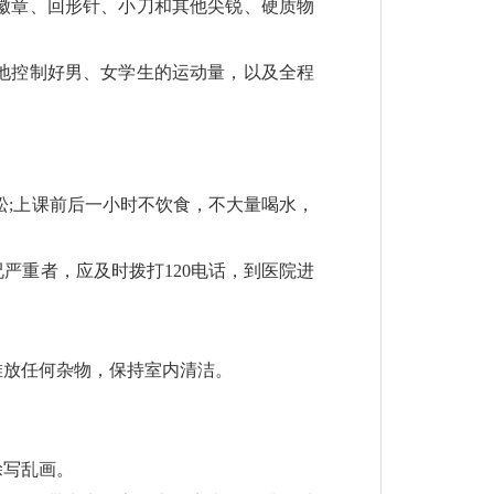
徽章、回形针、小刀和其他尖锐、硬质物
地控制好男、女学生的运动量，以及全程
松;上课前后一小时不饮食，不大量喝水，
严重者，应及时拨打120电话，到医院进
堆放任何杂物，保持室内清洁。
涂写乱画。