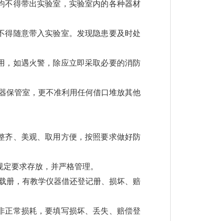
均不得带出实验室，实验室内的各种器材
不得随意带入实验室。发现隐患要及时处
用，如遇火警，除应立即采取必要的消防
仪器保管室，更不准利用任何借口堆放其他
整齐、美观、取用方便，按照要求做好防
规定要求存放，并严格管理。
记载册，有教学仪器借还登记册、损坏、赔
非正常损耗，要填写损坏、丢失、赔偿登