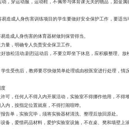
运动，穿运动服，运动鞋，不佩带与体育课无关的物品，如金属
容易造成人身伤害训练项目的学生要做好安全保护工作，要适当
。
容易造成人身伤害的体育器材做到保管得当。
卫力量，明确专人负责安全保卫工作。
好放松活动;剧烈运动后，不要立即坐下休息，应积极整理、放
学生受伤后，教师要尽快做简单处理或由校医室进行处理，情况
制度
人许可，任何人不得入内开展活动，实验室不得挪作他用，不得
间入内，按指定位置就座，不得打闹喧哗。
请报告单，实验完毕，须将实验器材清洗、整理后放回原处。
器设备，爱惜药品材料，爱护实验室设施，不在桌、凳和墙壁上