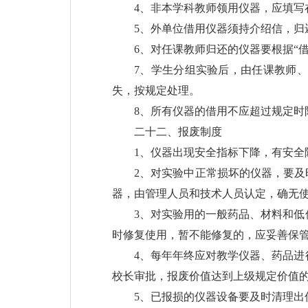
4、非本学科教师领用仪器，应填写
5、外单位借用仪器须持介绍信，归
6、对任课教师归还的仪器要根据“
7、学生分组实验后，由任课教师
失，按规定处理。
8、所有仪器的借用不应超过规定时
二十二、报废制度
1、仪器出现安全指标下降，有安全
2、对实验中正常损坏的仪器，要及
器，由管理人员和技术人员认定，确无
3、对实验用的一般药品、材料和
时修复使用，暂不能修复的，应妥善保
4、每年年终应对教学仪器、药品
校长审批，报废价值达到上级规定价值
5、已报损的仪器设备要及时清理出