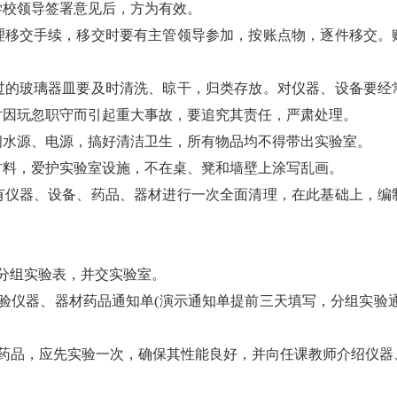
学校领导签署意见后，方为有效。
理移交手续，移交时要有主管领导参加，按账点物，逐件移交。
过的玻璃器皿要及时清洗、晾干，归类存放。对仪器、设备要经
对因玩忽职守而引起重大事故，要追究其责任，严肃处理。
闭水源、电源，搞好清洁卫生，所有物品均不得带出实验室。
材料，爱护实验室设施，不在桌、凳和墙壁上涂写乱画。
有仪器、设备、药品、器材进行一次全面清理，在此基础上，编
分组实验表，并交实验室。
验仪器、器材药品通知单(演示通知单提前三天填写，分组实验
、药品，应先实验一次，确保其性能良好，并向任课教师介绍仪器