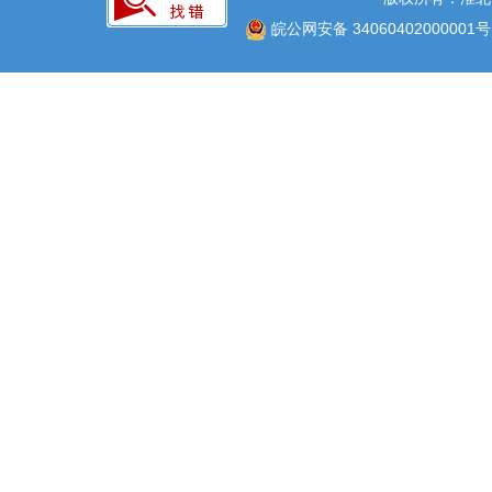
皖公网安备 34060402000001号