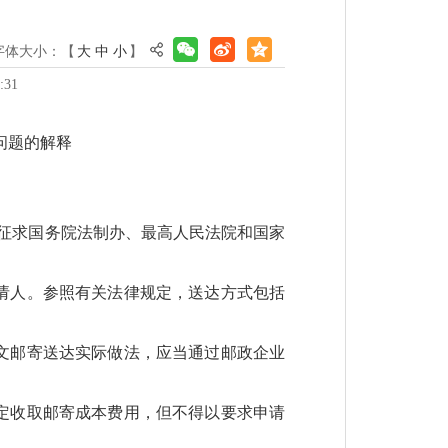
字体大小：【
大
中
小
】
:31
问题的解释
并征求国务院法制办、最高人民法院和国家
请人。参照有关法律规定，送达方式包括
文邮寄送达实际做法，应当通过邮政企业
定收取邮寄成本费用，但不得以要求申请