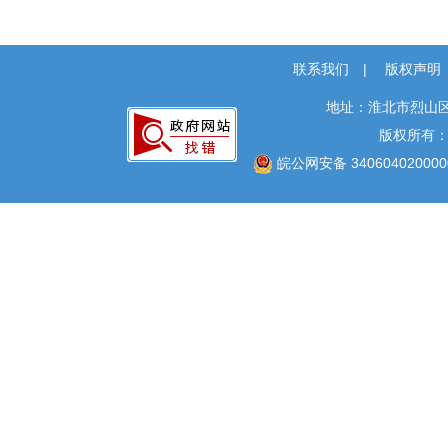
社会保险
社会公益事业建设
及重点民生领域
联系我们
|
版权声明
地址：淮北市烈山区
版权所有
皖公网安备 340604020000