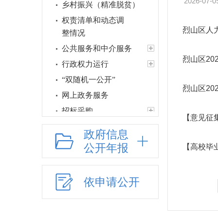
2026-07-0
乡村振兴（精准脱贫）
权责清单和动态调
烈山区人
整情况
公共服务和中介服务
烈山区20
行政权力运行
“双随机一公开”
烈山区20
网上政务服务
招标采购
【意见征集
新闻发布
政府信息
上级政策解读
公开年报
【高校毕
本级政策解读
回应关切
依申请公开
监督保障
就业创业