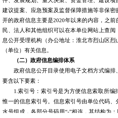
件、发展规划、重大决策、资金管理、建设项
建议提案、应急预案及监督保障措施等非保密
开的政府信息主要是
2020
年以来的内容，之前
民、法人和其他组织可以在本单位网站上查阅
息公开受理机构（办公地址：淮北市烈山区烈
（单位）有关信息。
（二）政府信息编排体系
政府信息公开目录使用电子文档方式编排
要含以下要素：
1.
索引号：索引号是为方便信息索取所编
惟一的信息索引号。信息索引号由单位代码、
水号组成，各部分号码用“
-
”相连，其结构为