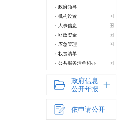
政府领导
机构设置
人事信息
财政资金
应急管理
权责清单
公共服务清单和办
理结果
政府信息
权力运行结果
公开年报
人口与计生
网上政务服务
义务教育
依申请公开
户籍管理
社会救助