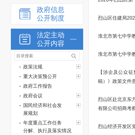
政府信息
公开制度
烈山区住建局20
法定主动
淮北市第七中学
公开内容
淮北市第七中学
政策法规
【涉企及公众征
重大决策预公开
稿）》政策文件
政府工作报告
政府会议
烈山区赴北京东
国民经济和社会发
有限公司招商考
展规划
年度重点工作任务
烈山经济开发区
分解、执行及落实情况