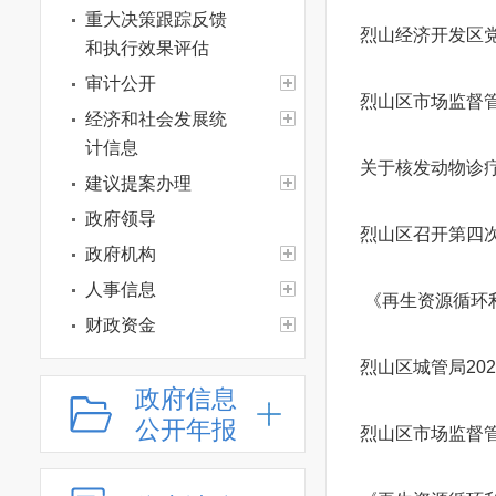
重大决策跟踪反馈
烈山经济开发区
和执行效果评估
审计公开
烈山区市场监督
经济和社会发展统
计信息
关于核发动物诊疗
建议提案办理
政府领导
烈山区召开第四
政府机构
人事信息
《再生资源循环
财政资金
应急管理
烈山区城管局20
政府信息
行政权力
公开年报
政府集中采购
烈山区市场监督
“放管服”改革