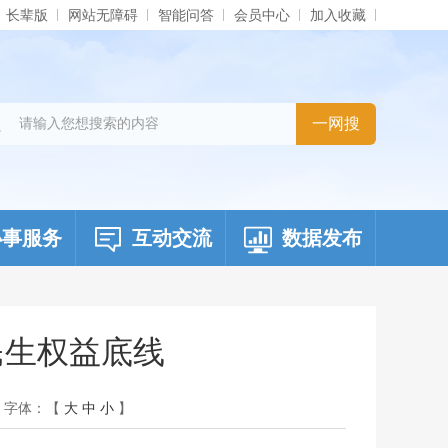
长辈版
网站无障碍
智能问答
会员中心
加入收藏
办事服务
互动交流
数据发布
民生权益底线
字体：【
大
中
小
】