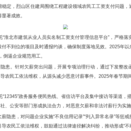
谐稳定，烈山区住建局围绕工程建设领域农民工工资支付问题，
得显著成效。
托“淮北市建筑从业人员实名制工资支付管理信息平台”，严格落
付不到位的项目及时通报约谈，确保制度落地见效。2025年
”，倒逼企业规范用工。
薪隐患。针对欠薪突出问题，开展专项治理行动，通过下发整改
导农民工依法维权，从源头减少恶意讨薪事件。2025年春节期
“12345”政务服务便民热线、省信访平台及集中接访等渠道，
人社、公安等部门形成执法合力，对恶意欠薪和非法讨薪行为实
薪隐患，对问题企业实施“不良信用记录”“列入异常名录”等惩
导农民工依法维权，鼓励通过法律途径解决纠纷，推动形成“不