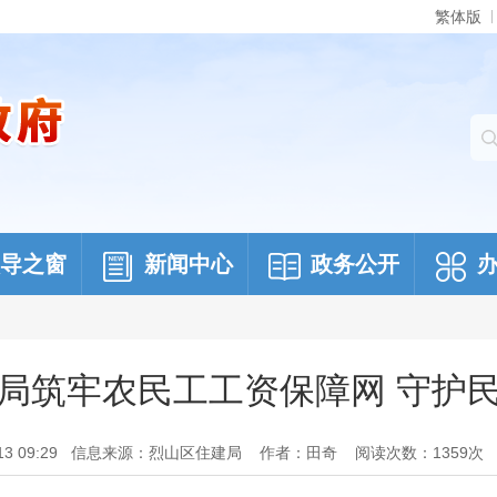
繁体版
导之窗
新闻中心
政务公开
局筑牢农民工工资保障网 守护
 09:29
信息来源：烈山区住建局
作者：田奇
阅读次数：
1359
次