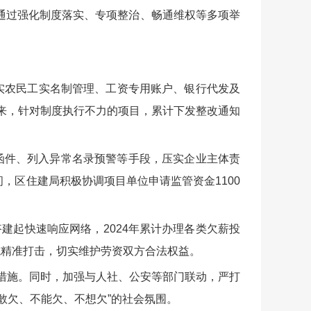
通过强化制度落实、专项整治、畅通维权等多项举
实农民工实名制管理、工资专用账户、银行代发及
以来，针对制度执行不力的项目，累计下发整改通知
函件、列入异常名录预警等手段，压实企业主体责
间，区住建局积极协调项目单位申请监管资金1100
搭建起快速响应网络，2024年累计办理各类欠薪投
施精准打击，切实维护劳资双方合法权益。
戒措施。同时，加强与人社、公安等部门联动，严打
敢欠、不能欠、不想欠”的社会氛围。