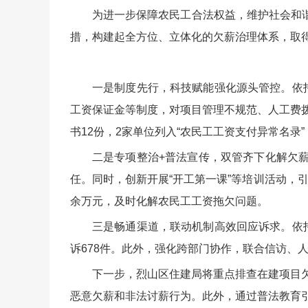
为进一步保障农民工合法权益，维护社会和
措，构建起全方位、立体化的欠薪治理体系，取
一是制度先行，科技赋能强化源头管控。依
工资保证金等制度，对项目管理不规范、人工费拨
书12份，2家单位列入“农民工工资支付异常名录
二是专项整治+普法宣传，双管齐下化解欠
任。同时，创新开展“开工第一课”等培训活动，引
余万元，及时化解农民工工资拖欠问题。
三是畅通渠道，联动机制高效回应诉求。依托
诉678件。此外，强化跨部门协作，联合信访、
下一步，烈山区住建局将重点排查在建项目欠
恶意欠薪和非法讨薪行为。此外，通过普法教育引