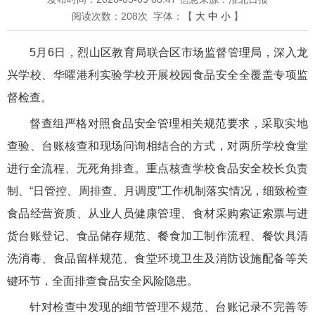
阅读次数：
208
次
字体：【
大
中
小
】
5月6日，烈山区教育局联合区市场监督管理局，深入龙
兴学校、华曜港利实验学校开展校园食品安全全覆盖专项监
督检查。
督查组严格对照食品安全管理相关规范要求，采取实地
查验、台账核查和现场问询相结合的方式，对两所学校食堂
进行全流程、无死角排查。重点核查学校食品安全校长负责
制、“日管控、周排查、月调度”工作机制落实情况，细致检查
食品经营资质、从业人员健康管理、食材采购索证索票与进
货台账登记、食品储存规范、餐食加工制作流程、餐饮具清
洗消毒、食品留样规范、食堂环境卫生及消防设施配备等关
键环节，全面排查食品安全风险隐患。
针对检查中发现的细节管理不规范、台账记录不完善等