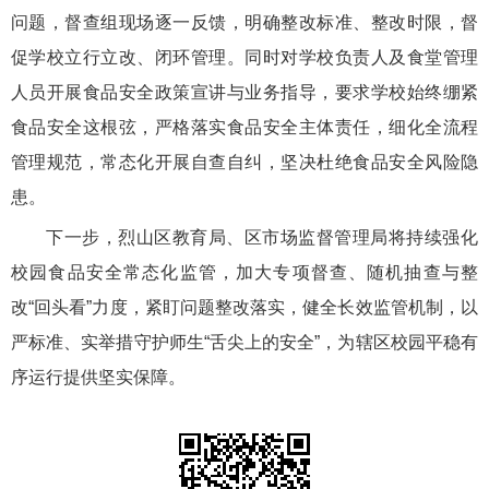
问题，督查组现场逐一反馈，明确整改标准、整改时限，督
促学校立行立改、闭环管理。同时对学校负责人及食堂管理
人员开展食品安全政策宣讲与业务指导，要求学校始终绷紧
食品安全这根弦，严格落实食品安全主体责任，细化全流程
管理规范，常态化开展自查自纠，坚决杜绝食品安全风险隐
患。
下一步，烈山区教育局、区市场监督管理局将持续强化
校园食品安全常态化监管，加大专项督查、随机抽查与整
改“回头看”力度，紧盯问题整改落实，健全长效监管机制，以
严标准、实举措守护师生“舌尖上的安全”，为辖区校园平稳有
序运行提供坚实保障。