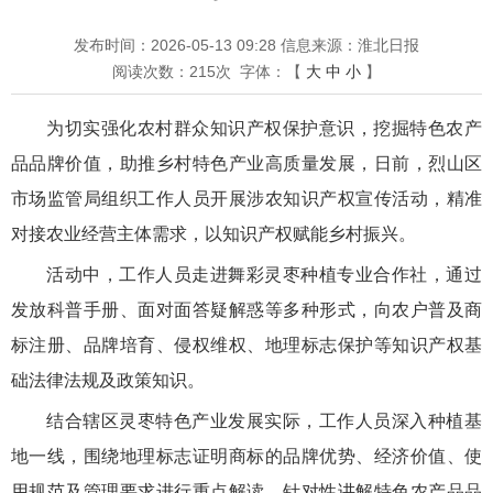
发布时间：2026-05-13 09:28
信息来源：淮北日报
阅读次数：
215
次
字体：【
大
中
小
】
为切实强化农村群众知识产权保护意识，挖掘特色农产
品品牌价值，助推乡村特色产业高质量发展，日前，烈山区
市场监管局组织工作人员开展涉农知识产权宣传活动，精准
对接农业经营主体需求，以知识产权赋能乡村振兴。
活动中，工作人员走进舞彩灵枣种植专业合作社，通过
发放科普手册、面对面答疑解惑等多种形式，向农户普及商
标注册、品牌培育、侵权维权、地理标志保护等知识产权基
础法律法规及政策知识。
结合辖区灵枣特色产业发展实际，工作人员深入种植基
地一线，围绕地理标志证明商标的品牌优势、经济价值、使
用规范及管理要求进行重点解读，针对性讲解特色农产品品