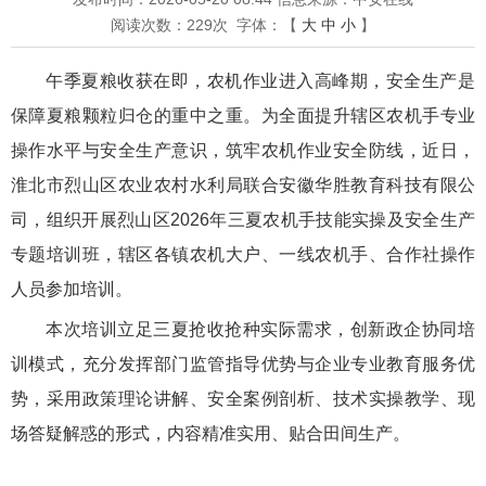
阅读次数：
229
次
字体：【
大
中
小
】
午季夏粮收获在即，农机作业进入高峰期，安全生产是
保障夏粮颗粒归仓的重中之重。为全面提升辖区农机手专业
操作水平与安全生产意识，筑牢农机作业安全防线，近日，
淮北市烈山区农业农村水利局联合安徽华胜教育科技有限公
司，组织开展烈山区2026年三夏农机手技能实操及安全生产
专题培训班，辖区各镇农机大户、一线农机手、合作社操作
人员参加培训。
本次培训立足三夏抢收抢种实际需求，创新政企协同培
训模式，充分发挥部门监管指导优势与企业专业教育服务优
势，采用政策理论讲解、安全案例剖析、技术实操教学、现
场答疑解惑的形式，内容精准实用、贴合田间生产。