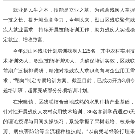
就业是民生之本，技能是立业之基。为帮助残疾人掌握
一技之长、提升就业竞争力，今年以来，烈山区残联聚焦残
疾人就业需求，持续开展技能培训工作，助力残疾人实现稳
定就业、增收致富。
今年烈山区残联计划培训残疾人125名，其中农村实用技
术培训35人、职业技能培训90人。为确保培训实效，区残联
前期广泛摸排调研，精准对接残疾人求职意向与企业用工需
求，“靶向”制定专属培训方案。截至目前，已成功开办3期专
题培训班，超额完成部分分项培训计划。
在宋疃镇，区残联结合当地成熟的水果种植产业基础，
针对性开展残疾人农村实用技术培训，36名参训学员通过6天
的理论授课与田间实操练习，系统掌握了果树栽培、枝条修
剪、病虫害防治等全流程种植技能。“以前凭老经验打理果