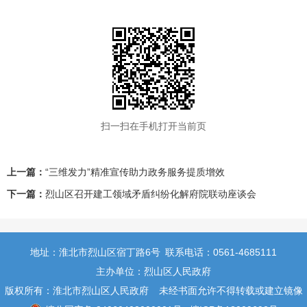
扫一扫在手机打开当前页
上一篇：
“三维发力”精准宣传助力政务服务提质增效
下一篇：
烈山区召开建工领域矛盾纠纷化解府院联动座谈会
地址：淮北市烈山区宿丁路6号
联系电话：0561-4685111
主办单位：烈山区人民政府
版权所有：淮北市烈山区人民政府
未经书面允许不得转载或建立镜像