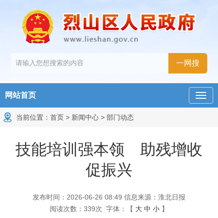
网站首页
当前位置：
首页
>
新闻中心
>
部门动态
技能培训强本领 助残增收
促振兴
发布时间：2026-06-26 08:49
信息来源：淮北日报
阅读次数：
339
次
字体：【
大
中
小
】