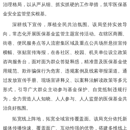
治理格局，以从严从细、抓实抓硬的工作举措，筑牢医保基
金安全监管坚实根基。
深耕线下宣传，厚植全民共治氛围。该局坚持实效导
向，常态化开展医保基金监管主题宣传活动。在辖区商圈、
街巷、便民服务点等人流密集区域及重点公共场所悬挂宣传
横幅、张贴宣传海报，在各社区、校园、机关单位设立政策
咨询服务台，面对面为群众答疑释惑，精准普及医保基金使
用规范、欺诈骗保行为危害、违规案例及线索举报渠道。通
过发放宣传手册、现场宣讲释义、以案释法解读政策等多元
形式，引导广大群众主动参与基金保护、自觉抵制违规行
为，全力营造人人知晓、人人参与、人人监督的医保基金共
治良好氛围。
拓宽线上阵地，拓宽全域宣传覆盖面。该局充分依托新
媒体传播快速、覆盖面广、互动性强的优势，搭建多维线上