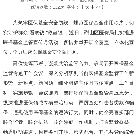
阅读次数：
132
次
字体：【
大
中
小
】
为筑牢医保基金安全防线，规范医保基金使用秩序，切
实守护群众“看病钱”“救命钱”，近日，烈山区医保局扎实推进
医保基金监管宣传月活动，多措并举开展全覆盖、立体化宣
传，全力织密医保基金安全防护网。
高位统筹部署，凝聚共治监管合力。该局召开医保基金
监管专题工作会议，深入分析研判当前医保基金监管工作新
形势、新难点、新问题，细化明确宣传月宣传重点、工作目
标、实施步骤。会议强调，要持续保持基金监管高压态势，
纵深推进医保领域专项整治行动，严厉查处打击各类欺诈骗
保、违规使用医保基金的违法行为。同时，健全完善多部门
联合监管、联合执法、联合惩戒工作机制，打通监管壁垒、
畅通联动渠道，构建各司其职、密切配合、齐抓共管的综合