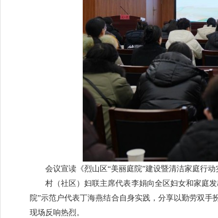
会议宣读《烈山区“美丽庭院”建设暨清洁家庭行动
村（社区）妇联主席代表李娟向全区妇女和家庭发
院”示范户代表丁海燕结合自身实践，分享以勤劳双手
现场反响热烈。