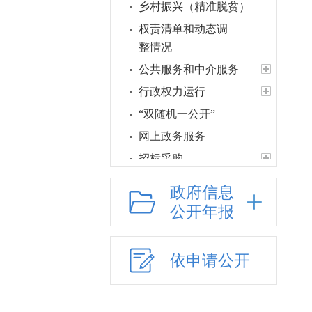
乡村振兴（精准脱贫）
权责清单和动态调
整情况
公共服务和中介服务
行政权力运行
“双随机一公开”
网上政务服务
招标采购
新闻发布
政府信息
上级政策解读
公开年报
本级政策解读
回应关切
依申请公开
监督保障
医疗卫生