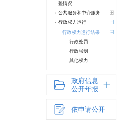
整情况
公共服务和中介服务
行政权力运行
行政权力运行结果
行政处罚
行政强制
其他权力
行政许可和行政处
罚双公示
政府信息
公开年报
行政执法公示
网上政务服务
招标采购
依申请公开
新闻发布
上级政策解读