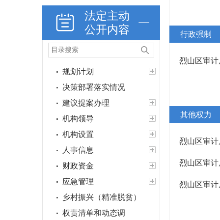
法定主动
公开内容
行政强制
政策法规
重大决策预公开
烈山区审计
规划计划
决策部署落实情况
建议提案办理
其他权力
机构领导
机构设置
烈山区审计
人事信息
烈山区审计局
财政资金
应急管理
烈山区审计局
乡村振兴（精准脱贫）
权责清单和动态调