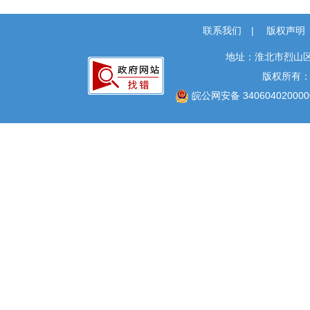
本级政策解读
联系我们
|
版权声明
回应关切
监督保障
地址：淮北市烈山区
版权所有
审计公开
皖公网安备 340604020000
重大建设项目批准
和实施