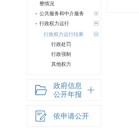
整情况
公共服务和中介服务
行政权力运行
行政权力运行结果
行政处罚
行政强制
其他权力
行政许可和行政处
罚双公示
政府信息
公开年报
行政执法公示
网上政务服务
招标采购
依申请公开
新闻发布
上级政策解读