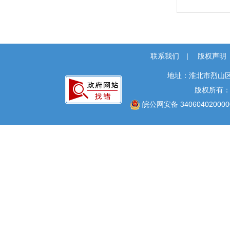
联系我们
|
版权声明
地址：淮北市烈山区
版权所有
皖公网安备 340604020000