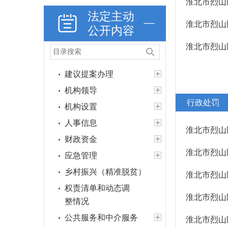
淮北市烈山
政策法规
法定主动
淮北市烈山
重大决策预公开
公开内容
规划计划
淮北市烈山
决策部署落实情况
建议提案办理
机构领导
行政处罚
机构设置
人事信息
淮北市烈山
财政资金
淮北市烈山
应急管理
乡村振兴（精准脱贫）
淮北市烈山
权责清单和动态调
淮北市烈山
整情况
公共服务和中介服务
淮北市烈山