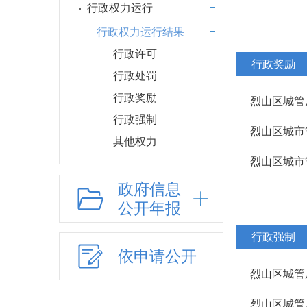
行政权力运行
行政权力运行结果
行政许可
行政奖励
行政处罚
行政奖励
烈山区城管
行政强制
烈山区城市
其他权力
烈山区城市
行政许可和行政处
罚双公示
政府信息
公开年报
行政执法公示
“双随机一公开”
行政强制
网上政务服务
依申请公开
烈山区城管
招标采购
新闻发布
烈山区城管