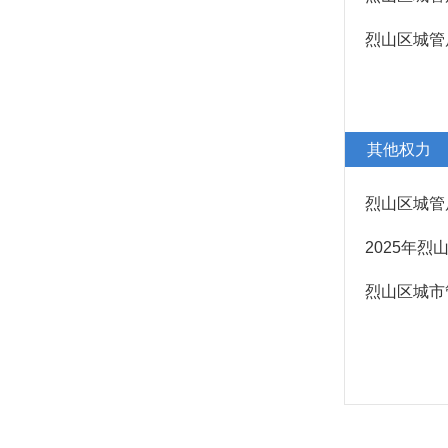
上级政策解读
烈山区城管
本级政策解读
回应关切
监督保障
生态环境
其他权力
城市综合执法
烈山区城管
市政服务
2025年
烈山区城市