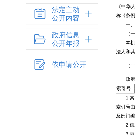
《中华人
法定主动
称《条
公开内容
一
政府信息
（
公开年报
本
法人和
依申请公开
（二）
政
索引号
1
索引号由
及部门编
2.
3.