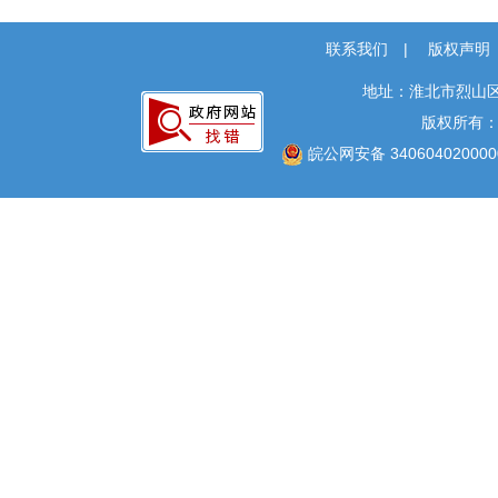
本级政策解读
回应关切
联系我们
|
版权声明
监督保障
地址：淮北市烈山区
“双招双引”专项工作
版权所有
皖公网安备 340604020000