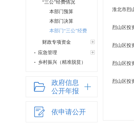
“三公”经费情况
淮北市烈山
本部门预算
本部门决算
烈山区投资
本部门“三公”经费
财政专项资金
烈山区投
应急管理
乡村振兴（精准脱贫）
烈山区投资
权责清单和动态调
整情况
政府信息
烈山区投资
公共服务和中介服务
公开年报
网上政务服务
招标采购
依申请公开
新闻发布
上级政策解读