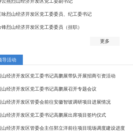
钟云燕烈山经济开发区党工委副书记
王咏烈山经济开发区党工委委员、纪工委书记
余锋烈山经济开发区党工委委员（挂职）
更多
领导活动
烈山经济开发区党工委书记高鹏展带队开展招商引资活动
烈山经济开发区党工委书记高鹏展召开专题会议
烈山经济开发区管委会前往安徽智玻调研项目进展情况
烈山经济开发区党工委书记高鹏展出席项目签约仪式
烈山经济开发区管委会主任郭立洋前往项目现场调度建设进度