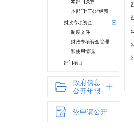
本部门决算
本部门“三公”经费
财政专项资金
制度文件
财政专项资金管理
和使用情况
部门项目
应急管理
政府信息
乡村振兴（精准脱贫）
公开年报
权责清单和动态调
整情况
公共服务和中介服务
依申请公开
网上政务服务
招标采购