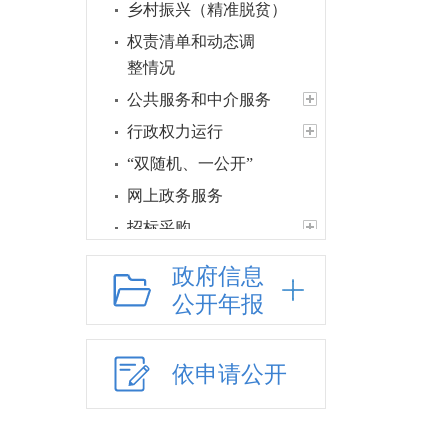
乡村振兴（精准脱贫）
权责清单和动态调
整情况
公共服务和中介服务
行政权力运行
“双随机、一公开”
网上政务服务
招标采购
新闻发布
政府信息
上级政策解读
公开年报
本级政策解读
回应关切
依申请公开
监督保障
食品药品监管