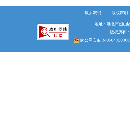
社会公益事业建设
及重点民生领域
联系我们
|
版权声明
公共监管
地址：淮北市烈山区
市场监管规则和标准
版权所有
皖公网安备 340604020000