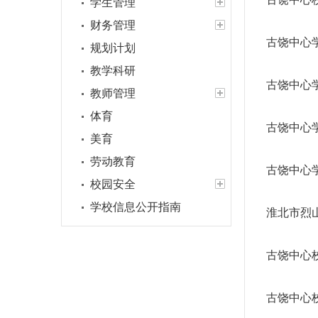
学生管理
财务管理
古饶中心
规划计划
教学科研
古饶中心
教师管理
体育
古饶中心
美育
劳动教育
古饶中心
校园安全
学校信息公开指南
淮北市烈
古饶中心校
古饶中心