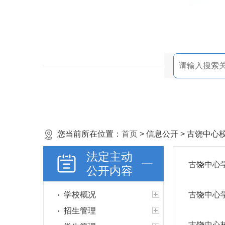
您当前所在位置：
首页
> 信息公开 > 古饶中
法定主动
古饶中心
公开内容
学校概况
古饶中心
招生管理
古饶中心