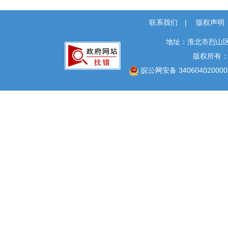
本级政策解读
回应关切
联系我们
|
版权声明
监督保障
地址：淮北市烈山区
“双招双引”专项工作
版权所有
皖公网安备 340604020000