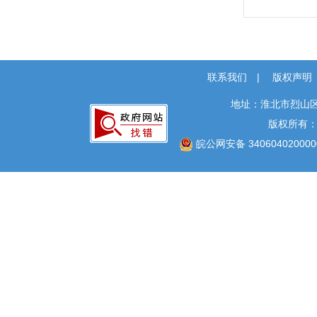
联系我们
|
版权声明
地址：淮北市烈山区
版权所有
皖公网安备 340604020000