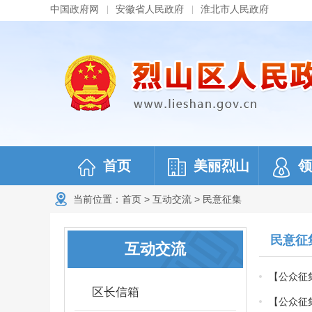
中国政府网
安徽省人民政府
淮北市人民政府
首页
美丽烈山
领
当前位置：
首页
>
互动交流
>
民意征集
民意征
互动交流
【公众征
区长信箱
【公众征