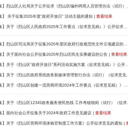
【公众征集】烈山区人社局关于公开征求《烈山
】 关于征集2025年度“政府开放日” 活动主题的通知
|
查看结果
【公众征集】关于《烈山区人民政府2025年工作要点（征求意见稿）》公开征求意见建议的通知
【部门征集】烈山区司法局关于征集2025年度区政府行政规范性文件立项建议的通知
集】关于面向社会公开征集2025年烈山区民生实事建议的公告
|
查看结果
【部门征集】关于《烈山区“政府开放日”系列活动实施方案（征求意
【部门征集】关于《烈山区政府系统政务新媒
【部门征集】关于《烈山区创建一流营商环境2024年工作要点（征求意见稿）》公开征求意见的通知
【部门征集】关于《烈山区123
集】面向社会公开征集关于2024年政府工作意见建议
|
查看结果
集】关于《烈山区营商环境体验官制度工作方案》公开征求意见的通知
|