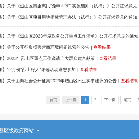
【公众征集】关于《烈山区惠企惠民“
集】关于《烈山区项目用地指标管理办法（试行）》公开征求意见的通知
集】关于《烈山区2023年度政务公开重点工作清单》公开征求意见的通知
集】关于公开征集损害营商环境问题线索的公告
|
查看结果
集】2023年烈山区重点工作邀请广大群众建言献策
|
查看结果
集】12月份“烈山好人”评选活动邀您参加
|
查看结果
集】关于面向社会公开征集2023年烈山区民生实事建议的公告
|
查看结果
首页
上一页
1
2
下一页
尾页
县区级政府网站