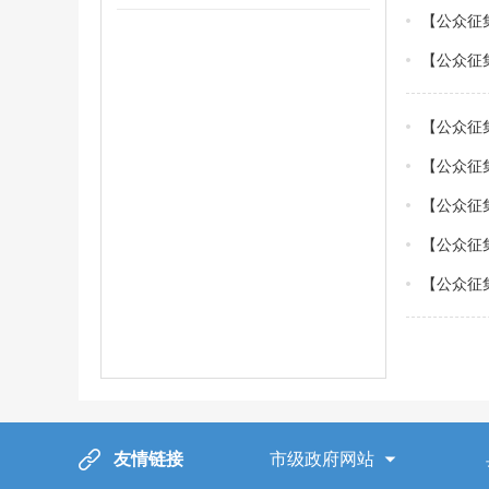
【公众征
【公众征
【公众征
【公众征
【公众征
【公众征
友情链接
市级政府网站